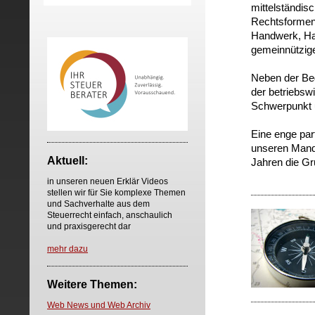
mittelständis
Rechtsformen
Handwerk, Han
gemeinnützige
Neben der Beg
der betriebsw
Schwerpunkt u
Eine enge par
unseren Manda
Aktuell:
Jahren die Gr
in unseren neuen Erklär Videos
stellen wir für Sie komplexe Themen
und Sachverhalte aus dem
Steuerrecht einfach, anschaulich
und praxisgerecht dar
mehr dazu
Weitere Themen:
Web News und Web Archiv