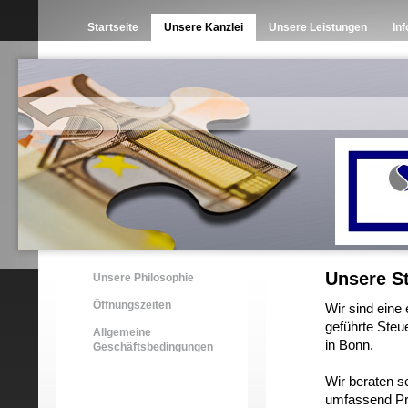
Startseite
Unsere Kanzlei
Unsere Leistungen
In
Unsere S
Unsere Philosophie
Öffnungszeiten
Wir sind eine
geführte Steu
Allgemeine
in Bonn.
Geschäftsbedingungen
Wir beraten s
umfassend Pri