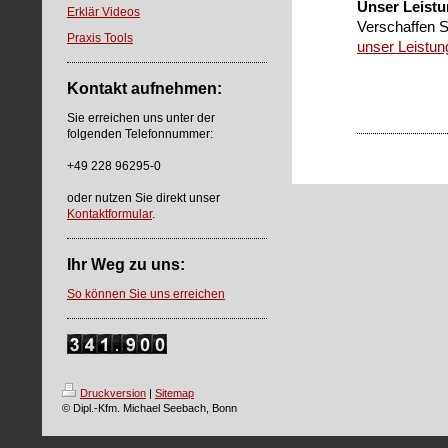
Unser Leist
Erklär Videos
Verschaffen S
Praxis Tools
unser Leistu
Kontakt aufnehmen:
Sie erreichen uns unter der
folgenden Telefonnummer:
+49 228 96295-0
oder nutzen Sie direkt unser
Kontaktformular
.
Ihr Weg zu uns:
So können Sie uns erreichen
Druckversion
|
Sitemap
© Dipl.-Kfm. Michael Seebach, Bonn